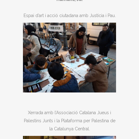
Espai d’art i acció ciutadana amb Justícia i Pau.
Xerrada amb l’Associació Catalana Jueus i
Palestins Junts i la Plataforma per Palestina de
la Catalunya Central.