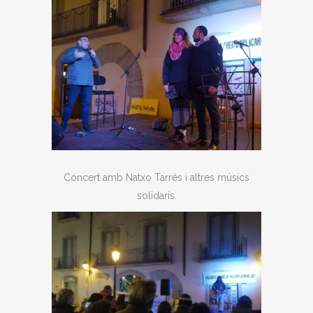
Concert amb Natxo Tarrés i altres músics
solidaris.