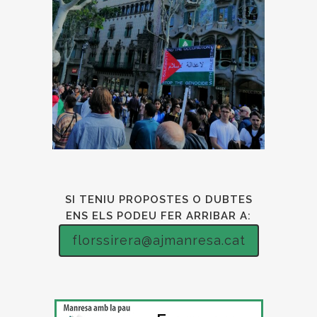
SI TENIU PROPOSTES O DUBTES
ENS ELS PODEU FER ARRIBAR A:
florssirera@ajmanresa.cat