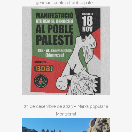
genocidi contra el poble palestí
23 de desembre de 2023 – Marxa popular a
Montserrat