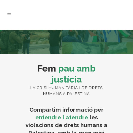
Fem
pau amb
justícia
LA CRISI HUMANITÀRIA I DE DRETS
HUMANS A PALESTINA
Compartim informació per
entendre i atendre
les
violacions de drets humans a
Palestina, amb la gran crisi