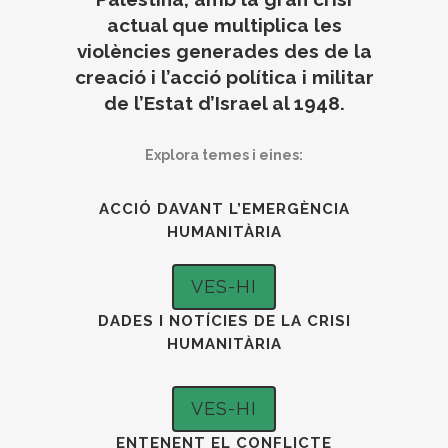
actual que multiplica les
violències generades des de la
creació i l’acció política i militar
de l’Estat d’Israel al 1948.
Explora temes i eines:
ACCIÓ DAVANT L’EMERGÈNCIA
HUMANITÀRIA
VES-HI
DADES I NOTÍCIES DE LA CRISI
HUMANITÀRIA
VES-HI
ENTENENT EL CONFLICTE