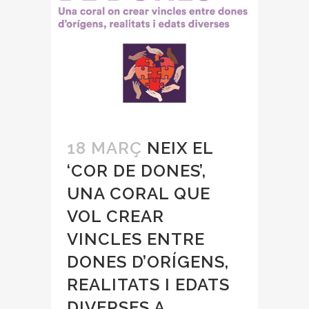
18 MARÇ
NEIX EL
‘COR DE DONES’,
UNA CORAL QUE
VOL CREAR
VINCLES ENTRE
DONES D’ORÍGENS,
REALITATS I EDATS
DIVERSES A