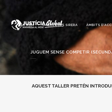
QUI SOM
CASA FLORS SIRERA
ÀMBITS D’ACC
JUGUEM SENSE COMPETIR (SECUND
AQUEST TALLER PRETÉN INTRODUIR