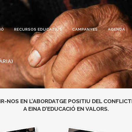
IÓ
RECURSOS EDUCATIUS
CAMPANYES
AGENDA
ÀRIA)
-NOS EN L’ABORDATGE POSITIU DEL CONFLICTE
A EINA D’EDUCACIÓ EN VALORS.