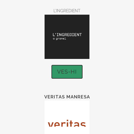
L’INGREDIENT
VES-HI
VERITAS MANRESA