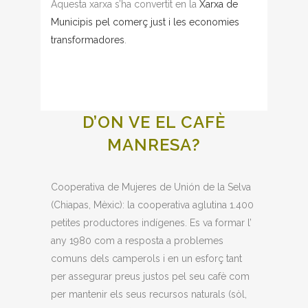
Aquesta xarxa s’ha convertit en la
Xarxa de
Municipis pel comerç just i les economies
transformadores
.
D’ON VE EL CAFÈ
MANRESA?
Cooperativa de Mujeres de Unión de la Selva
(Chiapas, Mèxic): la cooperativa aglutina 1.400
petites productores indígenes. Es va formar l’
any 1980 com a resposta a problemes
comuns dels camperols i en un esforç tant
per assegurar preus justos pel seu cafè com
per mantenir els seus recursos naturals (sòl,