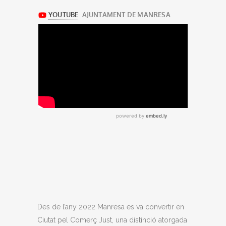
Des de l’any 2022 Manresa es va convertir en
Ciutat pel Comerç Just, una distinció atorgada