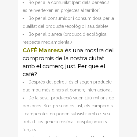
Bo per a la comunitat (part dels beneficis
es reinverteixen en projectes al territori)
Bo per al consumidor i consumidora per la
qualitat del producte (ecològic i saludable)
Bo per al planeta (producció ecològica i
respecte mediambiental)
CAFÈ
Manresa
és una mostra del
compromís de la nostra ciutat
amb el comerç just. Per què el
cafè?
Després del petroli, és el segon producte
que mou més diners al comerç internacional.
De la seva producció viuen 100 milions de
persones. Si el preu no és just, els camperols
i camperoles no poden subsistir amb el seu
treball i es genera misèria i desplaçaments
forçats