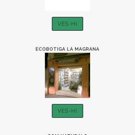
VES-HI
ECOBOTIGA LA MAGRANA
VES-HI