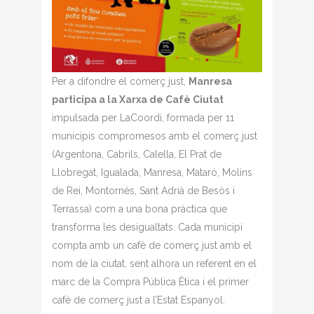
Per a difondre el comerç just,
Manresa
participa a la Xarxa de Cafè Ciutat
impulsada per LaCoordi, formada per 11
municipis compromesos amb el comerç just
(Argentona, Cabrils, Calella, El Prat de
Llobregat, Igualada, Manresa, Mataró, Molins
de Rei, Montornès, Sant Adrià de Besòs i
Terrassa) com a una bona pràctica que
transforma les desigualtats. Cada municipi
compta amb un cafè de comerç just amb el
nom de la ciutat, sent alhora un referent en el
marc de la Compra Pública Ètica i el primer
cafè de comerç just a l’Estat Espanyol.