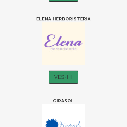
ELENA HERBORISTERIA
VES-HI
GIRASOL