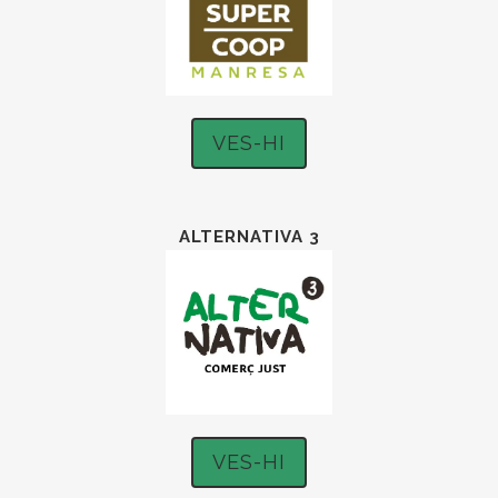
VES-HI
ALTERNATIVA 3
VES-HI