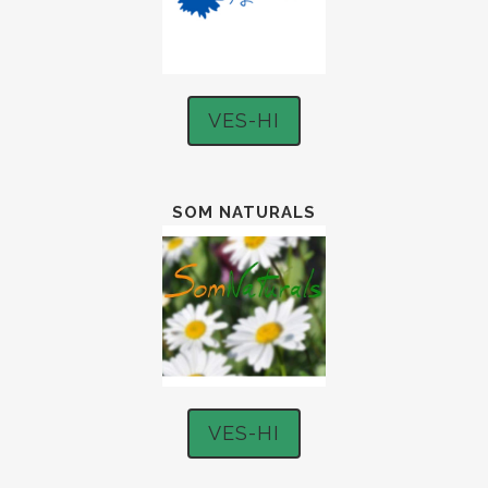
VES-HI
SOM NATURALS
VES-HI