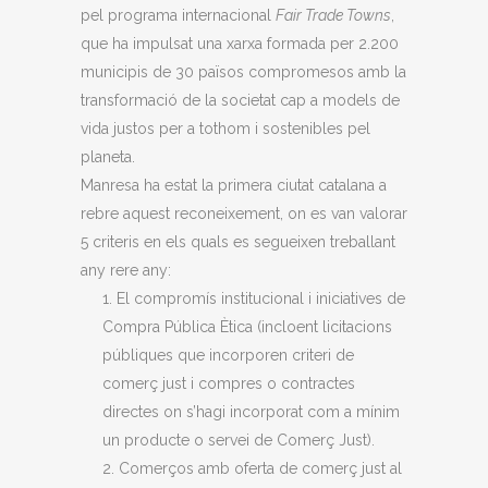
pel programa internacional
Fair Trade Towns
,
que ha impulsat una xarxa formada per 2.200
municipis de 30 països compromesos amb la
transformació de la societat cap a models de
vida justos per a tothom i sostenibles pel
planeta.
Manresa ha estat la primera ciutat catalana a
rebre aquest reconeixement, on es van valorar
5 criteris en els quals es segueixen treballant
any rere any:
El compromís institucional i iniciatives de
Compra Pública Ètica (incloent licitacions
públiques que incorporen criteri de
comerç just i compres o contractes
directes on s’hagi incorporat com a mínim
un producte o servei de Comerç Just).
Comerços amb oferta de comerç just al