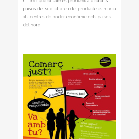
Tot i que el cafè es produeix a diferents
països del sud, el preu del producte es marca
als centres de poder econòmic dels països
del nord.