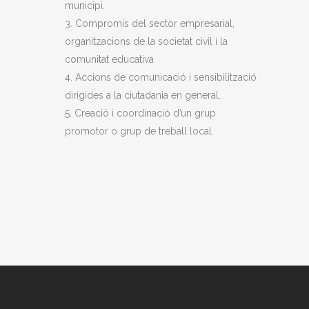
municipi.
Compromís del sector empresarial,
organitzacions de la societat civil i la
comunitat educativa
Accions de comunicació i sensibilització
dirigides a la ciutadania en general.
Creació i coordinació d’un grup
promotor o grup de treball local.