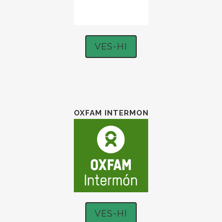
VES-HI
OXFAM INTERMON
VES-HI