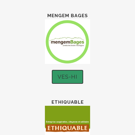
MENGEM BAGES
VES-HI
ETHIQUABLE