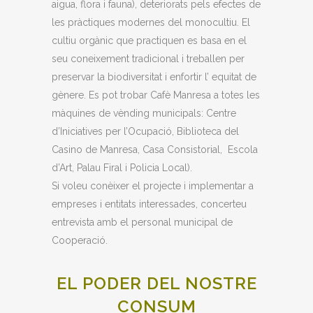
aigua, flora i fauna), deteriorats pels efectes de
les pràctiques modernes del monocultiu. El
cultiu orgànic que practiquen es basa en el
seu coneixement tradicional i treballen per
preservar la biodiversitat i enfortir l’ equitat de
gènere. Es pot trobar Cafè Manresa a totes les
màquines de vènding municipals: Centre
d’Iniciatives per l’Ocupació, Biblioteca del
Casino de Manresa, Casa Consistorial, Escola
d’Art, Palau Firal i Policia Local).
Si voleu conèixer el projecte i implementar a
empreses i entitats interessades, concerteu
entrevista amb el personal municipal de
Cooperació.
EL PODER DEL NOSTRE
CONSUM