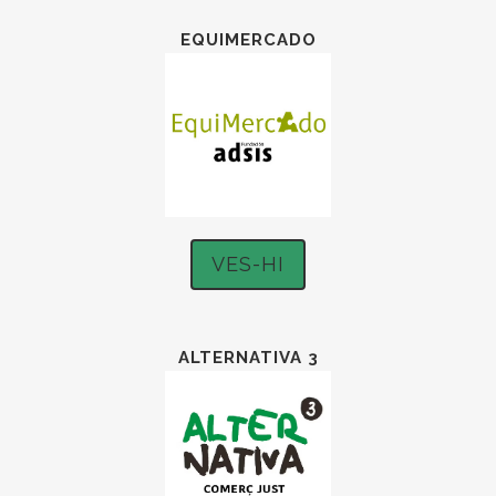
EQUIMERCADO
VES-HI
ALTERNATIVA 3