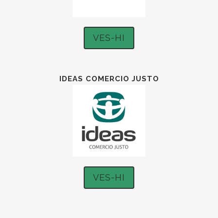
VES-HI
IDEAS COMERCIO JUSTO
VES-HI